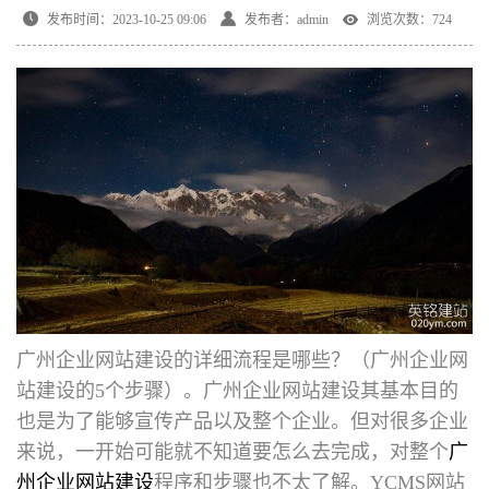
发布时间：2023-10-25 09:06
发布者：admin
浏览次数：724
广州企业网站建设
的详细流程是哪些？（广州企业网
站建设的5个步骤）。广州企业网站建设其基本目的
也是为了能够宣传产品以及整个企业。但对很多企业
来说，一开始可能就不知道要怎么去完成，对整个
广
州企业网站建设
程序和步骤也不太了解。YCMS网站