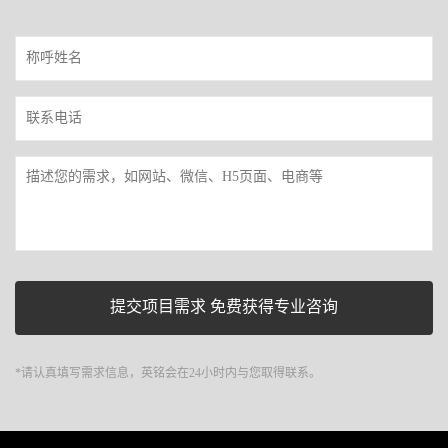
*请认真填写需求信息，英铭会在24小时内与您取得联系。