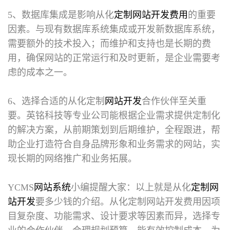
5、数据库集成是影响从化
定制网站开发费用
的重要
因素。与现有数据库系统集成或开发新数据库系统，
需要额外的技术投入；而维护和支持也是长期的费
用，确保网站的正常运行和及时更新，是企业需要考
虑的成本之一。
6、选择合适的从化定制
网站开发
合作伙伴至关重
要。英铭科技等专业公司能根据企业需求提供定制化
的解决方案，从前期策划到后期维护，全程跟进，帮
助企业打造符合自身品牌形象和业务需求的网站，实
现长期的网络推广和业务拓展。
YCMS
网站系统
小编提醒大家：以上就是从化
定制网
站开发
要多少钱的介绍。
从化定制网站开发费用
因项
目复杂度、功能需求、设计要求等因素而异，选择专