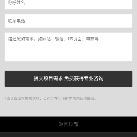
*请认真填写需求信息，英铭会在24小时内与您取得联系。
返回顶部