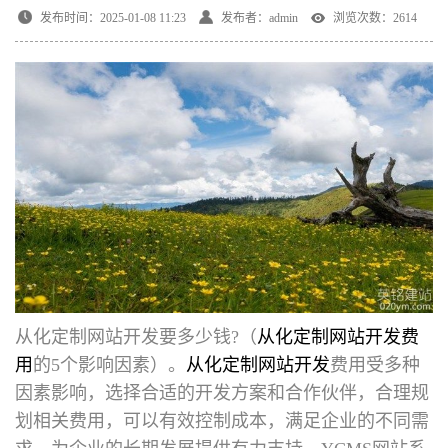
发布时间：2025-01-08 11:23
发布者：admin
浏览次数：2614
从化定制网站开发要多少钱
?（
从化定制网站开发费
用
的5个影响因素）。
从化定制网站开发
费用受多种
因素影响，选择合适的开发方案和合作伙伴，合理规
划相关费用，可以有效控制成本，满足企业的不同需