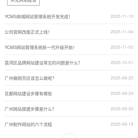
2025-11-10
2026-05-16
2025-09-06
2025-09-18
2025-08-07
2026-05-22
2026-05-26
2025-12-17
2026-04-27
2025-09-21
2025-01-03
2024-12-31
2025-01-08
YCMS商城网站管理系统开发完成！
广东企业网站制作
广州企业网站开发的6个步骤
广州做网站公司怎么选择
广州企业网站设计作出一个优秀的企业官网？
广东网络建站
广东建设网站
天河区网页制作公司需要注意什么？
黄埔区网页制作公司如何选择
番禺网站建设的详细流程
南沙公司建站需要多少钱?（南沙公司建站费用的6个主要组成
增城手机网站设计有哪些重要元素?（增城手机网站设计的5个重要元素）
从化定制网站开发要多少钱?（从化定制网站开发费用的5个影响因素
2025-11-04
2026-05-14
2025-08-26
2025-09-13
2025-07-08
2026-05-13
2026-05-25
2025-12-16
2026-04-26
2025-01-14
2024-12-18
2024-12-16
2024-12-23
公司官网改版正式上线！
广东网站制作
广州网站开发的公司哪家好
广州做网站公司哪家好？
广州企业网站设计的五个技巧
广东建站公司
广东制作网站
天河区公司网站设计原则
黄埔区网页制作公司
从化网站建设哪家好?（从化网站建设公司的5个选择方法）
番禺公司做网站要多少预算?（番禺公司做网站预算的5个主要构成）
南沙公司网页制作需要多少钱?（南沙公司网页制作费用的5个基本构成）
增城企业做网站有哪些费用?（增城企业做网站费用的5个主要构成）
2025-11-03
2026-05-01
2025-08-24
2025-09-12
2025-07-05
2026-05-09
2026-05-24
2025-12-15
2026-04-25
2024-12-25
2024-11-26
2024-11-20
2024-12-09
YCMS网站管理系统新一代升级开始！
广东网站制作公司
广州企业网站开发流程介绍
广州做网站公司该怎么做？
企业网站设计的五个技巧
广东建站
广东网站建设服务
天河区建网站联系电话
黄埔区公司网站设计的五步流程
番禺企业官网搭建多少钱?（番禺企业官网搭建费用的8个基本构成）
南沙移动端网站建设要考虑什么?（南沙移动端网站建设的5个考虑重点）
增城企业建设网站应该花多少钱?（增城企业建设网站费用的8个组成部分）
从化手机网站开发怎样做?（从化手机网站开发的5个考虑重点）
2025-10-01
2026-01-05
2025-08-16
2025-09-09
2025-07-01
2026-05-05
2026-05-24
2025-12-14
2026-04-24
2024-12-13
2024-11-08
2024-11-05
2024-11-13
荔湾区品牌网站建设常见的问题是什么？
天心区网页设计做出高端
广州企业网站开发重点
广州企业做网站三种方法简单又实用
网站设计思路是什么？
广东省企业建站
广东网站开发公司
天河区官网搭建公司的成本解析
黄埔区网站设计
番禺开发手机网站有哪些好处?（番禺开发手机网站的7个主要优势）
南沙公司网站制作公司有哪些?（南沙公司网站制作公司的5个选择方法）
增城营销型网站建设需要注意什么?（增城营销型网站建设的5个注意事项）
从化企业做网站需要哪些费用?（从化企业做网站费用的5个主要构成）
2025-09-25
2025-09-10
2025-07-22
2025-09-04
2025-06-13
2026-05-04
2026-05-23
2025-12-13
2026-04-23
2024-11-19
2024-10-24
2024-10-22
2024-10-31
广州做网页应该怎么做呢？
广州网页设计要点
广州网站开发:怎么开发公司网站呢？
广州做网站公司设计风格定位
株洲红亚电热设备有限公司选择英铭网站设计
广东企业建站
广东品牌网站建设
天河区公司建站解决方案
黄埔区公司网站设计如何做好？
番禺网站定制开发公司怎么选?（番禺网站设计公司的6个技术选择原则）
南沙网站建设公司如何筛选?（南沙网站建设公司的6个选择方法）
增城手机网站开发怎么做?（增城手机网站开发的5个基本原则）
从化网站制作费用由哪些构成?（从化网站制作费用的6个主要构成）
2025-09-24
2025-08-27
2025-05-19
2025-09-02
2025-04-26
2026-04-29
2026-05-21
2025-12-12
2026-04-22
2024-11-01
2024-09-20
2024-09-14
2024-09-29
花都网站建设步骤有哪些
广州企业网站制作怎么做才能有效果
承接北京君和信达科技有限公司网站开发
广州做网站公司的技巧和注意事项
承接广州展联展览服务有限公司网站设计
广东专业建站
广东专业网站建设
天河区网站制作企业哪家好？
黄埔区公司网站设计
从化做网站公司如何找?（从化做网站公司的5个选择方法）
番禺企业网站制作要做好哪些工作?（番禺企业网站制作的5个关键工作）
南沙英文网站建设需要多少费用?（南沙英文网站建设费用的5个基础费用）
增城公司网站制作公司如何选择?（增城公司网站制作公司的5个比较标准）
2025-09-20
2025-08-15
2025-03-08
2025-08-31
2025-03-30
2025-10-06
2026-05-20
2025-12-11
2026-04-21
2024-10-11
2024-08-29
2024-08-27
2024-09-05
广州网站搭建步骤是什么？
网站制作公司该如何选择？
承接揭阳市顺成发微电机有限公司网站开发
广州建网站的公司开发机构费用解析
中标中科院广州化学有限公司网站设计
广州公司建站应该注意哪些细节
广东网站设计公司
天河区制作网站的开发流程
黄埔区官网搭建公司哪家好？
番禺网站搭建的费用一般包括哪些?（番禺网站搭建费用的5个主要构成）
南沙手机网站制作有哪些基本常识?（南沙手机网站制作的10个基本常识）
增城企业网页设计有哪些技巧?（增城企业网页设计的5个实用技巧）
从化网站开发公司有哪些选择步骤?（从化网站开发公司的5个选择要求）
2025-09-19
2025-08-01
2025-03-01
2025-08-29
2025-03-29
2025-10-04
2026-05-19
2025-12-10
2026-04-20
2024-09-12
2024-08-09
2024-08-07
2024-08-17
广州制作网站的六个流程
广州企业网站制作的步骤
广州做网站的6大网页“装修”思路
承接湖南润佳国际贸易有限公司网站设计
广州建网站联系电话哪个公司好？
广东网站公司
天河区咨询企业建站一些要点
黄埔区官网搭建公司
南沙做网站哪家公司好?（南沙做网站公司的5个选择技巧）
从化网站建设如何配色?（从化网站建设的6个配色方法）
广州公司网站开发有哪些目标?（广州公司网站开发的5个主要目标）
番禺企业网站开发公司哪家服务好?（番禺企业网站开发公司的5个选择重点）
增城网站定制开发有哪些步骤?（增城网站定制开发的5个基本要求）