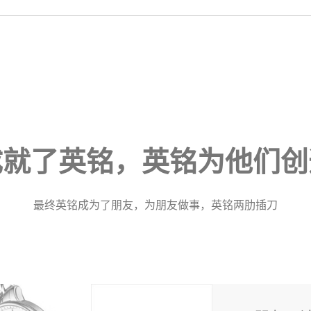
成就了英铭，英铭为他们创
最终英铭成为了朋友，为朋友做事，英铭两肋插刀