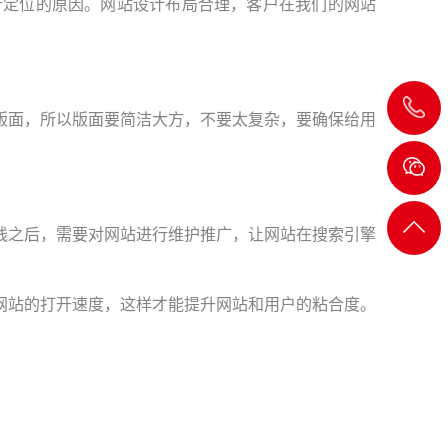
行定位的原因。网站设计布局合理，客户在我们的网站
020-
版面，所以版面要简洁大方，不要太复杂，要确保给用
8232
2722
返回
线之后，需要对网站进行维护推广，让网站在搜索引擎
顶部
网站的打开速度，这样才能提升网站和用户的粘合度。