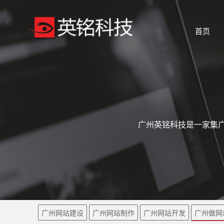
首页
广州英铭科技是一家集广
广州网站建设
广州网站制作
广州网站开发
广州做网