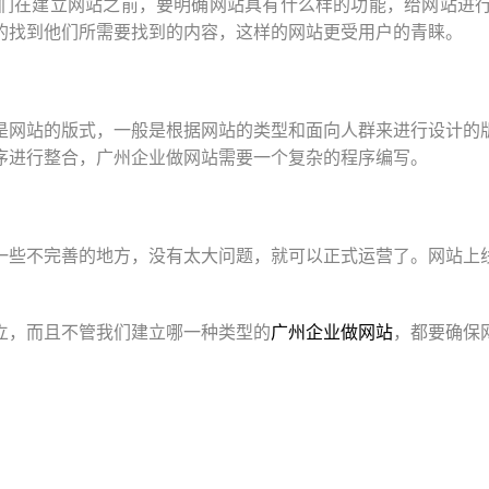
们在建立网站之前，要明确网站具有什么样的功能，给网站进
的找到他们所需要找到的内容，这样的网站更受用户的青睐。
是网站的版式，一般是根据网站的类型和面向人群来进行设计的
序进行整合，广州企业做网站需要一个复杂的程序编写。
一些不完善的地方，没有太大问题，就可以正式运营了。网站上
立，而且不管我们建立哪一种类型的
广州企业做网站
，都要确保