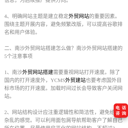
信息，为后续推广提供方向。
4、明确网站主题是建立稳定
外贸网站
的重要因素。
围绕主题开展内容，避免频繁改版，可以提高谷歌排
名和用户体验。
二、南沙外贸网站搭建怎么做？
南沙外贸网站搭建的
5个注意事项
1、南沙
外贸网站搭建
需要重视网站打开速度。除了
国内的打开速度外，YCMS
外贸建站
也要考虑国外目
标市场的打开速度。加载时间过长会导致客户关闭网
站。
2、网站结构设计应注重逻辑性和简洁性，避免给人
杂乱的感觉。可以利用面包屑导航帮助客户了解自己