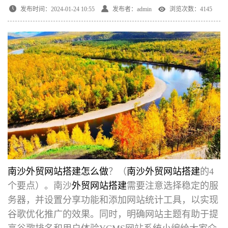
发布时间：2024-01-24 10:55
发布者：admin
浏览次数：4145
南沙外贸网站搭建怎么做
？（
南沙外贸网站搭建
的4
个要点）。南沙
外贸网站搭建
需要注意选择稳定的服
务器，并设置分享功能和添加网站统计工具，以实现
谷歌优化推广的效果。同时，明确网站主题有助于提