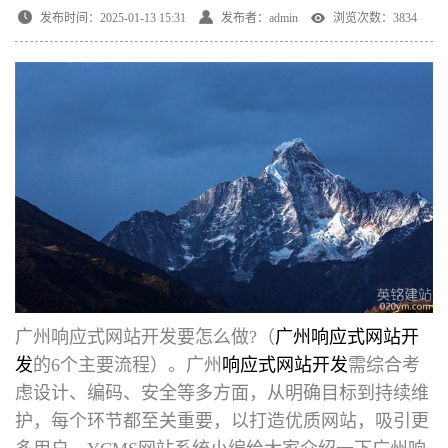
发布时间：2025-01-13 15:31
发布者：admin
浏览次数：3834
广州响应式网站开发要怎么做
?（
广州响应式网站开
发
的6个主要流程）。广州
响应式网站开发
需综合考
虑设计、编码、安全等多方面，从明确目标到持续维
护，每个环节都至关重要，以打造优质网站，吸引更