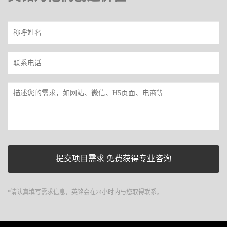
*请认真填写需求信息，英铭会在24小时内与您取得联系。