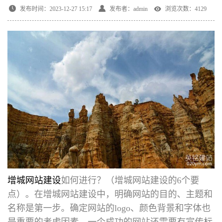
发布时间：2023-12-27 15:17
发布者：admin
浏览次数：4129
增城网站建设
如何进行？（增城网站建设的6个要
点）。在增城网站建设中，明确网站的目的、主题和
名称是第一步。确定网站的logo、颜色背景和字体也
是重要的考虑因素。一个成功的网站还需要有宣传标