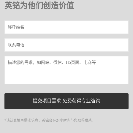
英铭为他们创造价值
*请认真填写需求信息，英铭会在24小时内与您取得联系。