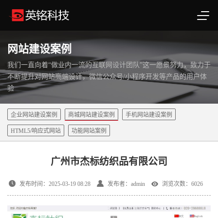
网站建设案例
我们一直向着“做业内一流的互联网设计团队”这一愿景努力，致力于
不断提升对网站高端设计，微信公众号/小程序开发等产品的用户体
验
企业网站建设案例
商城网站建设案例
手机网站建设案例
HTML5/响应式网站
功能网站案例
广州市杰标纺织品有限公司
发布时间：2025-03-19 08:28
发布者：admin
浏览次数：6026