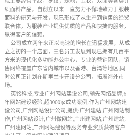
现主要经营平纹，罗纹，珠地，卫衣，双面等各类针
织面料产品，自创立以来一直努力不懈地致力于服装
面料的研究与开发，现已形成了从生产到销售的经贸
联合体，为服装产业提供优质的产品和快捷的服务，
赢得客户的信赖。
公司成立两年来正以高速的增长在迅猛发展，从成
立之初的一个店面，三名员工发展到现已拥有几百平
方米的现代化多功能办公中心，专业的营销团队，销
售网络覆盖广东省内城市以及香港、台湾等地区;同
时公司正计划在斯里兰卡开设分公司，拓展海外市
场。
英铭科技,专业广州网站建设公司,领先网络品牌,6
年网站建设经验,超3000家成功案例,作为广州网站建
设公司,广州网站设计公司,提供:广州建站,广州网站制
作,广州网站设计,广州做网站,广州建网站,广州建站,
广州建网站,广州网站建设等服务专业资质获得客户