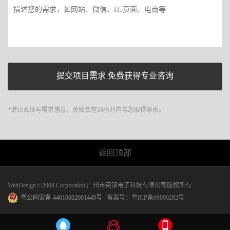
*请认真填写需求信息，英铭会在24小时内与您取得联系。
返回顶部
WebDesign ©2008 Corporation 广州市英铭电子科技有限公司版权所有
粤公网安备 44010602001449号
备案号：
粤ICP备09000282号