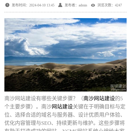
发布时间：2024-04-10 13:45
发布者：admin
浏览次数：4247
南沙网站建设有哪些关键步骤
？（
南沙网站建设
的5
个主要步骤）。南沙
网站建设
关键在于明确目标与定
位、选择合适的域名与服务器、设计优质用户体验、
优化内容管理与SEO、持续更新与维护。这些步骤将