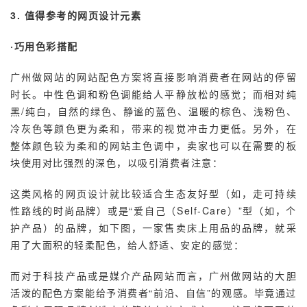
3. 值得参考的网页设计元素
·巧用色彩搭配
广州做网站的
网站配色方案将直接影响消费者在网站的停留
时长。中性色调和粉色调能给人平静放松的感觉；而相对纯
黑/纯白，自然的绿色、静谧的蓝色、温暖的棕色、浅粉色、
冷灰色等颜色更为柔和，带来的视觉冲击力更低。另外，在
整体颜色较为柔和的网站主色调中，卖家也可以在需要的板
块使用对比强烈的深色，以吸引消费者注意：
这类风格的网页设计就比较适合生态友好型（如，走可持续
性路线的时尚品牌）或是“爱自己（Self-Care）”型（如，个
护产品）的品牌，如下图，一家售卖床上用品的品牌，就采
用了大面积的轻柔配色，给人舒适、安定的感觉：
而对于科技产品或是媒介产品网站而言，广州做网站的大胆
活泼的配色方案能给予消费者“前沿、自信”的观感。毕竟通过