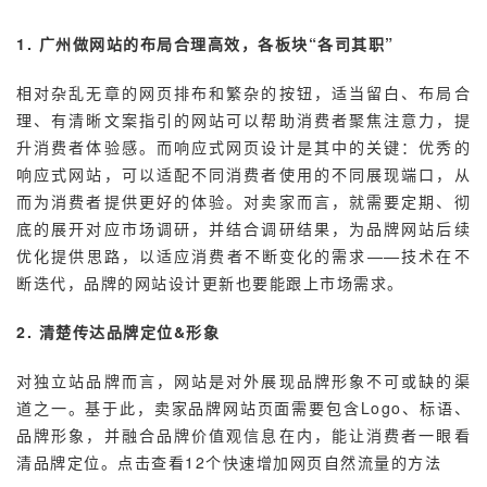
1. 广州做网站的布局合理高效，各板块“各司其职”
相对杂乱无章的网页排布和繁杂的按钮，适当留白、布局合
理、有清晰文案指引的网站可以帮助消费者聚焦注意力，提
升消费者体验感。而响应式网页设计是其中的关键：优秀的
响应式网站，可以适配不同消费者使用的不同展现端口，从
而为消费者提供更好的体验。对卖家而言，就需要定期、彻
底的展开对应市场调研，并结合调研结果，为品牌网站后续
优化提供思路，以适应消费者不断变化的需求——技术在不
断迭代，品牌的网站设计更新也要能跟上市场需求。
2. 清楚传达品牌定位&形象
对独立站品牌而言，网站是对外展现品牌形象不可或缺的渠
道之一。基于此，卖家品牌网站页面需要包含Logo、标语、
品牌形象，并融合品牌价值观信息在内，能让消费者一眼看
清品牌定位。点击查看12个快速增加网页自然流量的方法