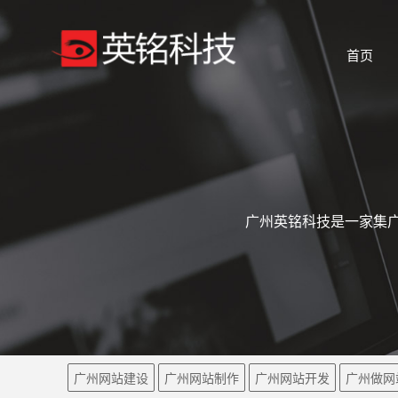
首页
广州英铭科技是一家集广
广州网站建设
广州网站制作
广州网站开发
广州做网