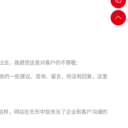
2722
返回
顶部
去，我感觉这是对客户的不尊敬;
给的一些建议、咨询、留言，你没有回复，这里
这样，网站在无形中就充当了企业和客户沟通的