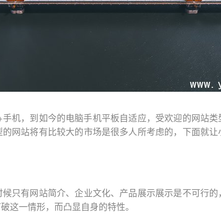
C+手机，到如今的电脑手机平板自适应，受欢迎的网站类
型的网站将有比较大的市场是很多人所考虑的，下面就让
时候只有网站简介、企业文化、产品展示展示是不可行的
打破这一情形，而凸显自身的特性。