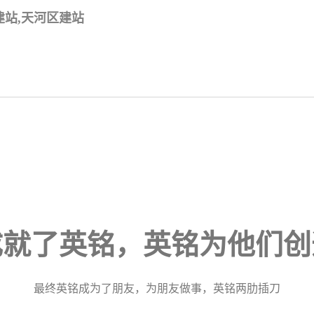
建站,天河区建站
成就了英铭，英铭为他们创
最终英铭成为了朋友，为朋友做事，英铭两肋插刀