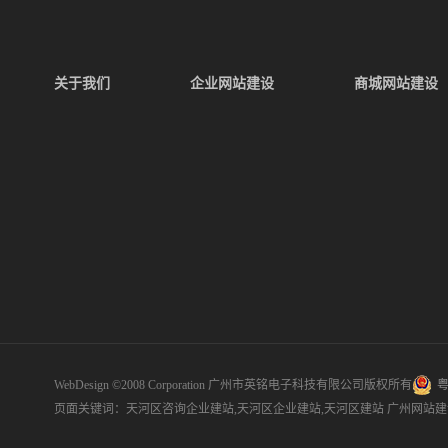
关于我们
企业网站建设
商城网站建设
WebDesign ©2008 Corporation 广州市英铭电子科技有限公司版权所有
粤
页面关键词：天河区咨询企业建站,天河区企业建站,天河区建站
广州网站建