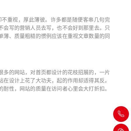
却不重视，厚此薄彼。许多都是随便客串几句完
不会写的营销人员去写，也不会好到那里去。只
单薄、质量粗糙的惯例应该在重视文章数量的同
很多的网站，对首页都设计的花枝招展的，一片
站在设计上花了大功夫，起的作用却适得其反。
的耐性，网站的质量在访问者心里会大打折扣。
020-
8232