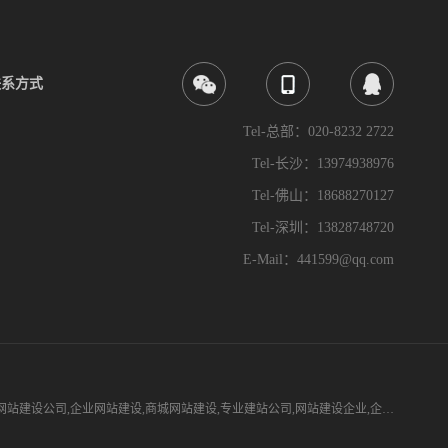
联系方式
Tel-总部：020-8232 2722
Tel-长沙：13974938976
Tel-佛山：18688270127
Tel-深圳：13828748720
E-Mail：441599@qq.com
网站建设公司
,
企业网站建设
,
商城网站建设
,
专业建站公司
,
网站建设企业
,
企业网站开发
,