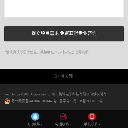
*请认真填写需求信息，英铭会在24小时内与您取得联系。
返回顶部
WebDesign ©2008 Corporation 广州市英铭电子科技有限公司版权所有
粤公网安备 44010602001449号
备案号：
粤ICP备09000282号
电话联系
手机联系
QQ联系