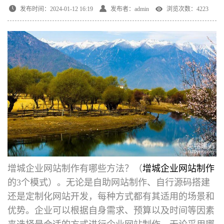
发布时间：2024-01-12 16:19
发布者：admin
浏览次数：4223
增城企业网站制作有哪些方法
？（
增城企业网站制作
的3个模式）。无论是自助网站制作、自行源码搭建
还是定制化网站开发，每种方式都有其适用的场景和
优势。企业可以根据自身需求、预算以及时间等因素