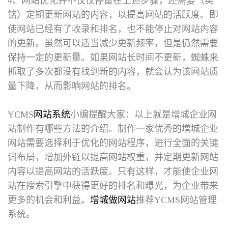
4、网站优化并不仅仅停留在上述步骤，还需要（英
铭）定期更新网站的内容，以提高网站的活跃度。即
使网站已经有了收录和排名，也不能停止对网站内容
的更新。虽然可以适当减少更新频率，但是仍然需要
保持一定的更新量。如果网站长时间不更新，蜘蛛来
抓取了多次都没有找到新的内容，就会认为该网站质
量下降，从而影响网站的排名。
YCMS
网站系统
小编提醒大家：以上就是
增城企业网
站制作
有哪些方法的介绍。制作一家优秀的增城企业
网站需要选择利于优化的网站程序，进行全面的关键
词布局，增加外链以提高网站权重，并定期更新网站
内容以提高网站的活跃度。只有这样，才能使企业网
站在搜索引擎中获得更好的排名和曝光，为企业带来
更多的机会和利益。
增城做网站
推荐YCMS网站管理
系统。