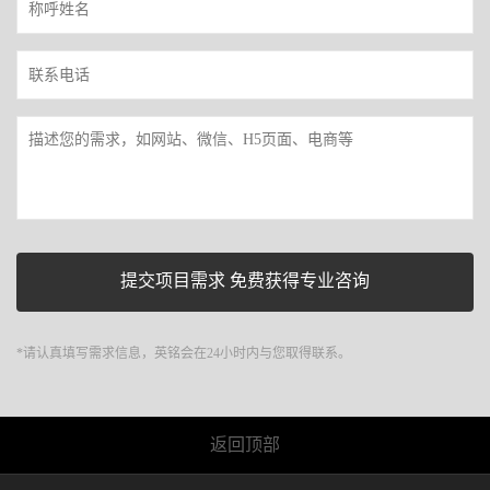
*请认真填写需求信息，英铭会在24小时内与您取得联系。
返回顶部