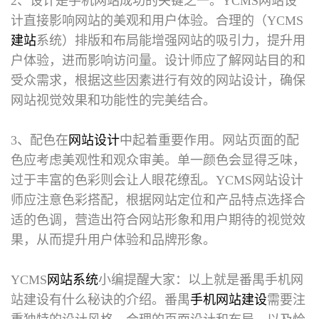
2、设计是手机网站成功的关键之一。YCMS网站设
计直接影响网站的美观和用户体验。合理的（YCMS
建站
系统）排版和布局能增强网站的吸引力，提升用
户体验，进而影响访问量。设计师应了解网站目的和
受众需求，根据这些因素进行有效的网站设计，确保
网站视觉效果和功能性的完美结合。
3、配色在
网站设计
中起着重要作用。网站页面的配
色应考虑美观性和观众审美。单一颜色会显得乏味，
过于丰富的色彩则会让人眼花缭乱。YCMS网站设计
师应注意色彩搭配，根据网站定位和产品特点选择合
适的色调，营造出符合网站形象和用户期待的视觉效
果，从而提升用户体验和品牌形象。
YCMS
网站系统
小编提醒大家：以上就是
番禺手机网
站建设
有什么秘诀的介绍。番禺
手机网站建设
需要注