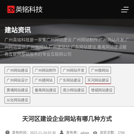
建站资讯
广州英铭科技是一家集广州网站建设,广州网站制作,广州网站开发,广
州网站设计,广州做网站,广州建网站,广东网站建设,番禺网站建设服
务互联网基础服务的专业互联网公司
广州网站建设
广州网站制作
广州网站开发
广州做网站
广州网站设计
广州建网站
广东网站建设
天河网站建设
黄埔网站建设
番禺网站建设
南沙网站建设
增城网站建设
从化网站建设
天河区建设企业网站有哪几种方式
发布时间：2025-11-24 03:30
发布者：admin
浏览次数：3769