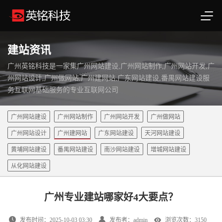
建站资讯
广州英铭科技是一家集广州网站建设,广州网站制作,广州网站开发,广
州网站设计,广州做网站,广州建网站,广东网站建设,番禺网站建设服
务互联网基础服务的专业互联网公司
广州网站建设
广州网站制作
广州网站开发
广州做网站
广州网站设计
广州建网站
广东网站建设
天河网站建设
黄埔网站建设
番禺网站建设
南沙网站建设
增城网站建设
从化网站建设
广州专业建站哪家好4大要点？
发布时间：2025-10-03 03:30
发布者：admin
浏览次数：3150