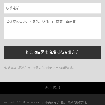
*请认真填写需求信息，英铭会在24小时内与您取得联系。
返回顶部
WebDesign ©2008 Corporation 广州市英铭电子科技有限公司版权所有