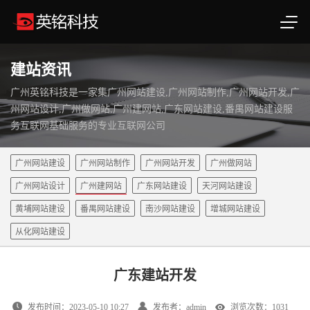
建站资讯
广州英铭科技是一家集广州网站建设,广州网站制作,广州网站开发,广
州网站设计,广州做网站,广州建网站,广东网站建设,番禺网站建设服
务互联网基础服务的专业互联网公司
广州网站建设
广州网站制作
广州网站开发
广州做网站
广州网站设计
广州建网站
广东网站建设
天河网站建设
黄埔网站建设
番禺网站建设
南沙网站建设
增城网站建设
从化网站建设
广东建站开发
发布时间：2023-05-10 10:27
发布者：admin
浏览次数：1031