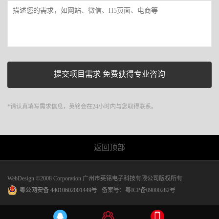
*请认真填写需求信息，英铭会在24小时内与您取得联系。
返回顶部
WebDesign ©2008 Corporation 广州市英铭电子科技有限公司版权所有
粤公网安备 44010602001449号
备案号：
粤ICP备09000282号