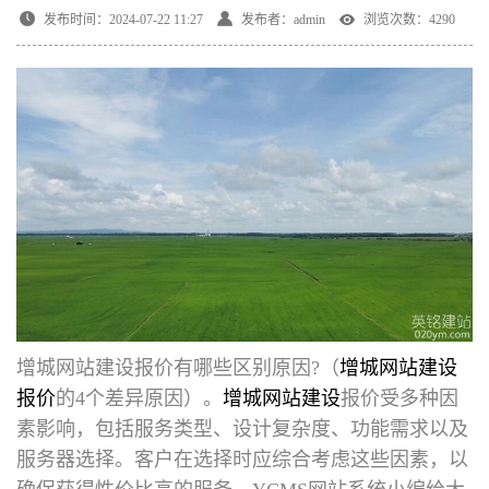
发布时间：2024-07-22 11:27
发布者：admin
浏览次数：4290
增城网站建设报价有哪些区别原因
?（
增城网站建设
报价
的4个差异原因）。
增城网站建设
报价受多种因
素影响，包括服务类型、设计复杂度、功能需求以及
服务器选择。客户在选择时应综合考虑这些因素，以