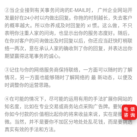
②当企业接到有关事务问询的E-MAIL时， 广州企业网站开
发最好在24小时以内做出回复。你拖的时刻越长，失去客户
的概率越大。所以你养成及时回复的 xi 惯。这么做，不只
表明你注重人家的问询，也显示出你的服务态度好。随后，
在你对客户的问询做出及时回复以后，你还应当赶快盯梢联
络一两次，意在承认人家的确收到了你的回复，并表达出你
期望赢得这笔事务的诚心。
③记住与你的网络服务商保持联络，一方面可以随时的了解
情况，另一方面也能够随时了解网络的 最 新动态，以便及
时调整你的运营思路。
④在可能的情况下，尽可能的运用有用的手法扩展你网站的
知名度，比如在专业交易或商务站点采购广告牌。要知道，
你如今付款的价值相比起你的将来收益来说，实在是微乎其
微。当然，并不是要你不加区分地处处乱花钱，而是要挑选
真实有效的手法和方法。