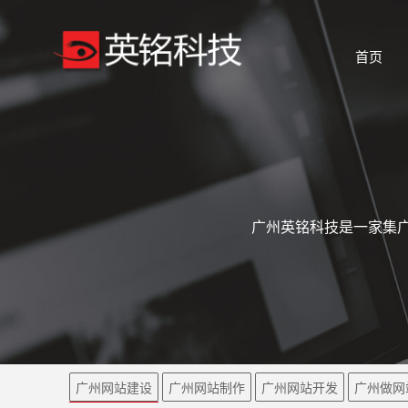
首页
广州英铭科技是一家集广
广州网站建设
广州网站制作
广州网站开发
广州做网