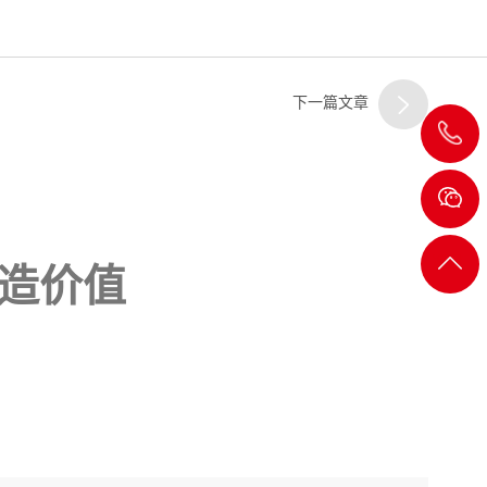
下一篇文章
020-
8232
2722
返回
造价值
顶部