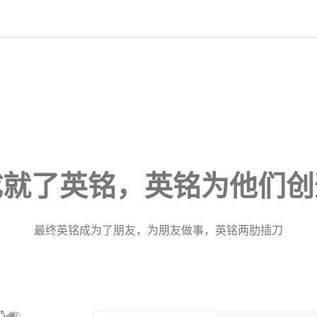
成就了英铭，英铭为他们创
最终英铭成为了朋友，为朋友做事，英铭两肋插刀