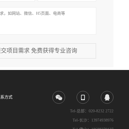
联系方式
Tel-总部：020-8232 2722
Tel-长沙：13974938976