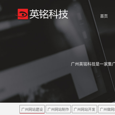
首页
广州英铭科技是一家集广
广州网站建设
广州网站制作
广州网站开发
广州做网