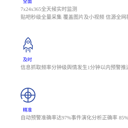
全面
7x24x365全天候实时监测
贴吧秒级全量采集 覆盖图片及小视频 信源全
及时
信息抓取频率分钟级舆情发生1分钟以内预警推
精准
自动预警准确率达97%事件演化分析正确率 85