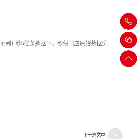
020-
8232
延不到1 秒3亿条数据下，秒级响应原始数据浏
2722
返回
顶部
下一篇文章