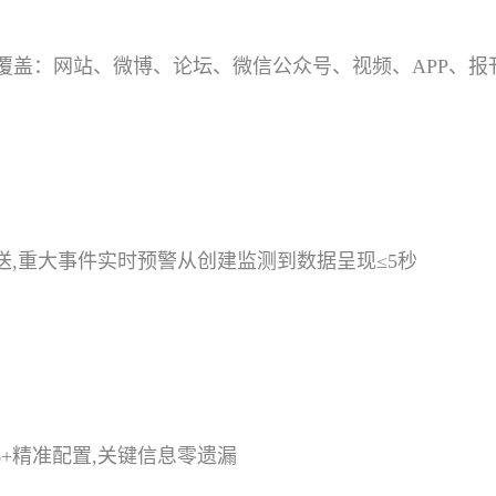
网覆盖：网站、微博、论坛、微信公众号、视频、APP、
送,重大事件实时预警从创建监测到数据呈现≤5秒
%+精准配置,关键信息零遗漏