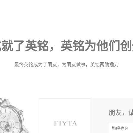
成就了英铭，英铭为他们创
最终英铭成为了朋友，为朋友做事，英铭两肋插刀
朋友，