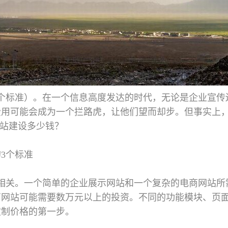
3个标准）。在一个信息高度发达的时代，无论是企业宣传
费用可能会成为一个拦路虎，让他们望而却步。但事实上
网站建设多少钱？
3个标准
相关。一个简单的企业展示网站和一个复杂的电商网站所
商网站可能需要数万元以上的投资。不同的功能模块、页
定制价格的第一步。