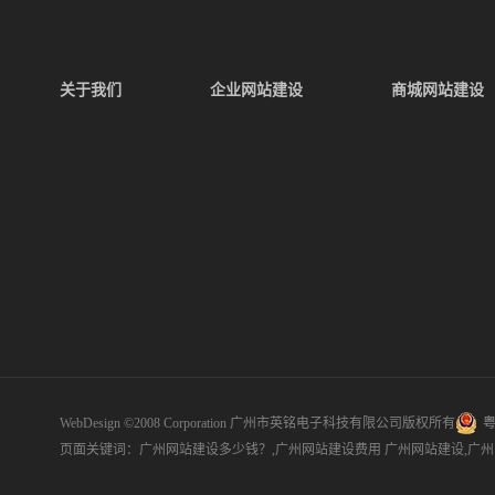
关于我们
企业网站建设
商城网站建设
WebDesign ©2008 Corporation 广州市英铭电子科技有限公司版权所有
粤
页面关键词：广州网站建设多少钱？,广州网站建设费用
广州网站建设
,
广州