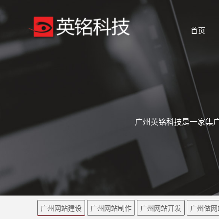
首页
广州英铭科技是一家集广
广州网站建设
广州网站制作
广州网站开发
广州做网