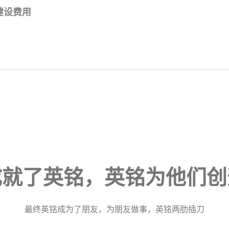
建设费用
成就了英铭，英铭为他们创
最终英铭成为了朋友，为朋友做事，英铭两肋插刀