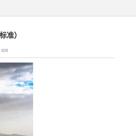
标准）
828