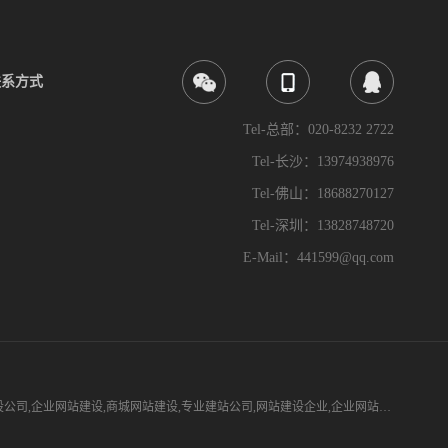
联系方式
Tel-总部：020-8232 2722
Tel-长沙：13974938976
Tel-佛山：18688270127
Tel-深圳：13828748720
E-Mail：441599@qq.com
设公司
,
企业网站建设
,
商城网站建设
,
专业建站公司
,
网站建设企业
,
企业网站开发
,
专业建