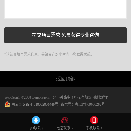
*请认真填写需求信息，英铭会在24小时内与您取得联系。
返回顶部
WebDesign ©2008 Corporation 广州市英铭电子科技有限公司版权所有
粤公网安备 44010602001449号
备案号：
粤ICP备09000282号
电话联系
手机联系
QQ联系