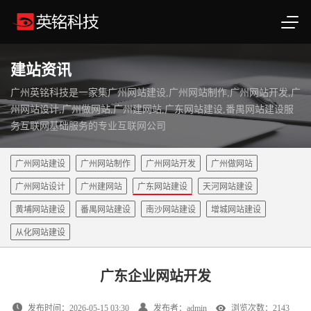
建站资讯
广州英铭科技是一家集广州网站建设,广州网站制作,广州网站开发,广
州网站设计,广州做网站,广州建网站,广东网站建设,番禺网站建设服
务互联网基础服务的专业互联网公司
广州网站建设
广州网站制作
广州网站开发
广州做网站
广州网站设计
广州建网站
广东网站建设
天河网站建设
黄埔网站建设
番禺网站建设
南沙网站建设
增城网站建设
从化网站建设
广东企业网站开发
发布时间：2026-05-15 03:30
发布者：admin
浏览次数：2143