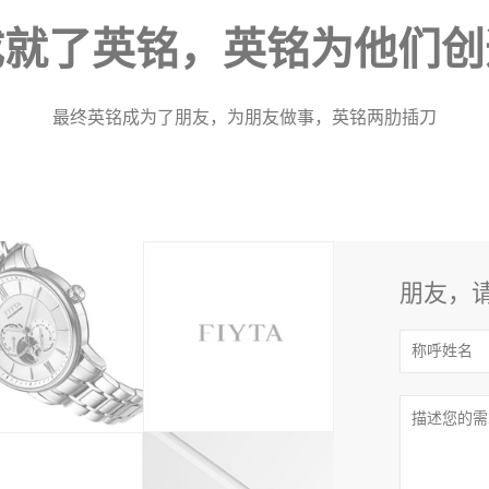
成就了英铭，英铭为他们创
最终英铭成为了朋友，为朋友做事，英铭两肋插刀
朋友，