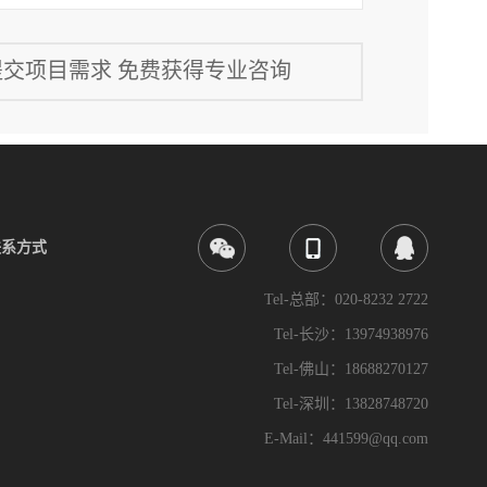
联系方式
Tel-总部：020-8232 2722
Tel-长沙：13974938976
Tel-佛山：18688270127
Tel-深圳：13828748720
E-Mail：441599@qq.com