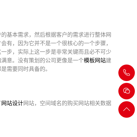
户的基本需求，然后根据客户的需求进行整体网
才会有，因为它并不是一个很核心的一个步骤，
这一步，实际上这一步是非常关键而且必不可少
加满意。没有策划的公司更像是一个
模板网站
建
都是需要同时具备的。
020-
8232
了
网站设计
网站，空间域名的购买网站相关数据
2722
返回
顶部