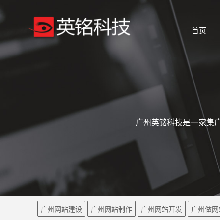
首页
广州英铭科技是一家集广
广州网站建设
广州网站制作
广州网站开发
广州做网