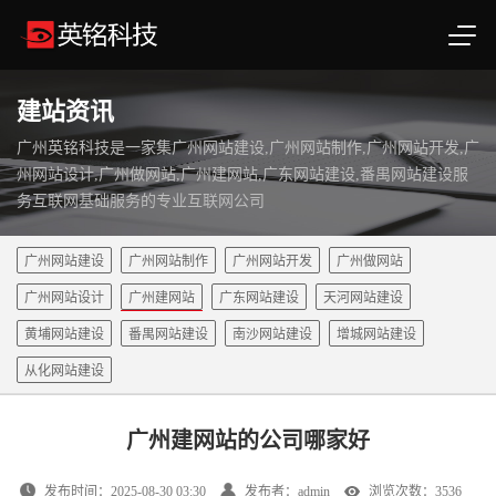
建站资讯
广州英铭科技是一家集广州网站建设,广州网站制作,广州网站开发,广
州网站设计,广州做网站,广州建网站,广东网站建设,番禺网站建设服
务互联网基础服务的专业互联网公司
广州网站建设
广州网站制作
广州网站开发
广州做网站
广州网站设计
广州建网站
广东网站建设
天河网站建设
黄埔网站建设
番禺网站建设
南沙网站建设
增城网站建设
从化网站建设
广州建网站的公司哪家好
发布时间：2025-08-30 03:30
发布者：admin
浏览次数：3536