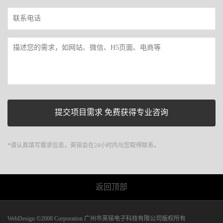
*请认真填写需求信息，英铭会在24小时内与您取得联系。
返回顶部
WebDesign ©2008 Corporation 广州市英铭电子科技有限公司版权所有