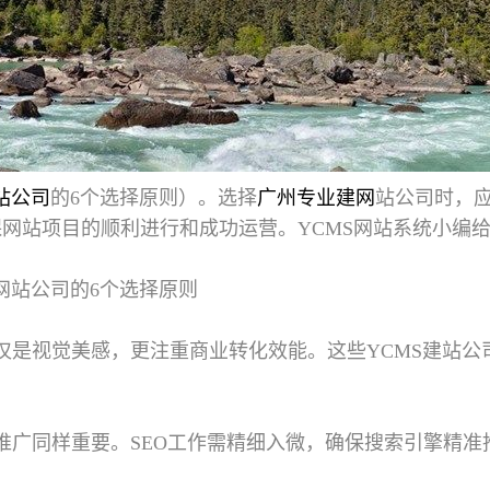
站公司
的6个选择原则）。选择
广州专业建网
站公司时，
网站项目的顺利进行和成功运营。YCMS网站系统小编
网站公司的6个选择原则
仅是视觉美感，更注重商业转化效能。这些YCMS建站
。
推广同样重要。SEO工作需精细入微，确保搜索引擎精