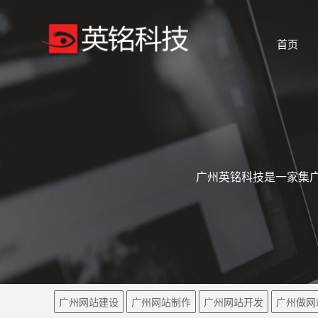
首页
广州英铭科技是一家集广
广州网站建设
广州网站制作
广州网站开发
广州做网