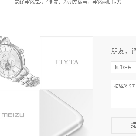
最终英铭成为了朋友，为朋友做事，英铭两肋插刀
朋友，