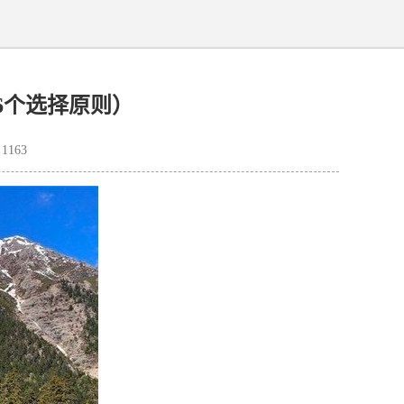
6个选择原则）
163