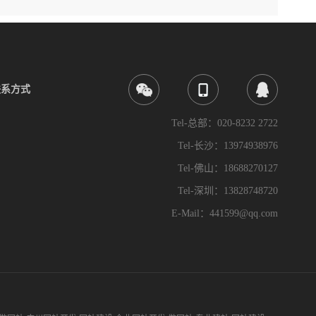
联系方式
Tel-总部：020-8232 2722
Tel-长沙：13974938976
Tel-佛山：18688270127
Tel-深圳：13828748720
E-Mail：441599@qq.com