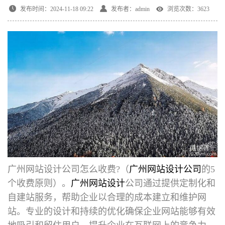
发布时间：2024-11-18 09:22
发布者：admin
浏览次数：3623
广州网站设计公司怎么收费
?（
广州网站设计公司
的5
个收费原则）。
广州网站设计
公司通过提供定制化和
自建站服务，帮助企业以合理的成本建立和维护网
站。专业的设计和持续的优化确保企业网站能够有效