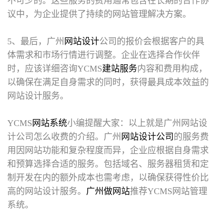
不可少的。这些服务的费用通常包含在长期的合作协
议中，为企业提供了持续的网站管理解决方案。
5、最后，广州
网站设计
公司的报价会根据客户的具
体需求和市场行情进行调整。企业在选择合作伙伴
时，应该详细咨询YCMS
建站服务
内容和费用构成，
以确保在满足自身需求的同时，获得最具成本效益的
网站设计服务。
YCMS
网站系统
小编提醒大家：以上就是
广州网站设
计公司
怎么收费的介绍。广州
网站设计公司
的服务费
用因网站功能和复杂程度而异，企业应根据自身需求
和预算选择合适的服务。包括域名、服务器租赁和定
制开发在内的额外成本也需考虑，以确保获得性价比
高的网站设计服务。
广州做网站
推荐YCMS网站管理
系统。