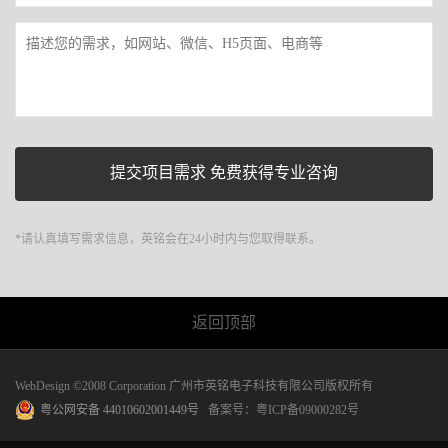
*请认真填写需求信息，英铭会在24小时内与您取得联系。
返回顶部
WebDesign ©2008 Corporation 广州市英铭电子科技有限公司版权所有
粤公网安备 44010602001449号
备案号：
粤ICP备09000282号