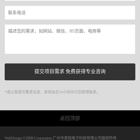
*请认真填写需求信息，英铭会在24小时内与您取得联系。
返回顶部
WebDesign ©2008 Corporation 广州市英铭电子科技有限公司版权所有