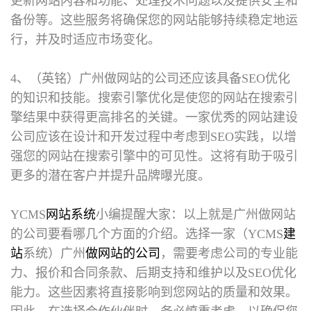
更新网站内容和功能、处理技术问题以及提供安全和
备份等。这些服务将确保您的网站能够持续稳定地运
行，并及时适应市场变化。
4、（英铭）广州做网站的公司还应该具备SEO优化
的知识和技能。搜索引擎优化是使您的网站在搜索引
擎结果中获得更高排名的关键。一家优秀的网站建设
公司应该在设计和开发过程中考虑到SEO实践，以增
强您的网站在搜索引擎中的可见性。这将有助于吸引
更多的潜在客户并提升品牌曝光度。
YCMS
网站系统
小编提醒大家：以上就是
广州做网站
的公司
要看哪几个方面的介绍。选择一家（YCMS
建
站
系统）广州
做网站的公司
，需要考虑公司的专业能
力、报价和合同条款、后期支持和维护以及SEO优化
能力。这些因素将直接影响到您网站的质量和效果。