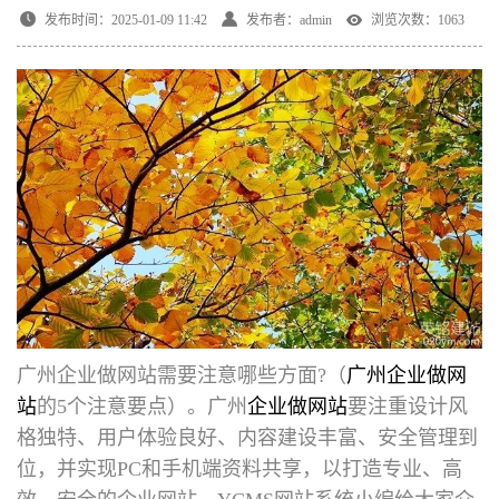
发布时间：2025-01-09 11:42
发布者：admin
浏览次数：1063
广州企业做网站需要注意哪些方面
?（
广州企业做网
站
的5个注意要点）。广州
企业做网站
要注重设计风
格独特、用户体验良好、内容建设丰富、安全管理到
位，并实现PC和手机端资料共享，以打造专业、高