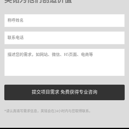
*请认真填写需求信息，英铭会在24小时内与您取得联系。