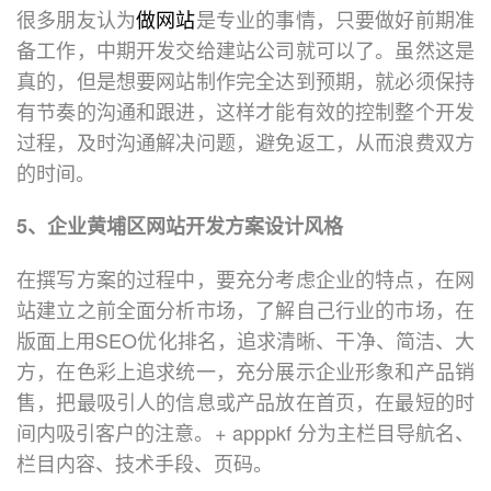
很多朋友认为
做网站
是专业的事情，只要做好前期准
备工作，中期开发交给建站公司就可以了。虽然这是
真的，但是想要网站制作完全达到预期，就必须保持
有节奏的沟通和跟进，这样才能有效的控制整个开发
过程，及时沟通解决问题，避免返工，从而浪费双方
的时间。
5、企业黄埔区网站开发方案设计风格
在撰写方案的过程中，要充分考虑企业的特点，在网
站建立之前全面分析市场，了解自己行业的市场，在
版面上用SEO优化排名，追求清晰、干净、简洁、大
方，在色彩上追求统一，充分展示企业形象和产品销
售，把最吸引人的信息或产品放在首页，在最短的时
间内吸引客户的注意。+ apppkf 分为主栏目导航名、
栏目内容、技术手段、页码。