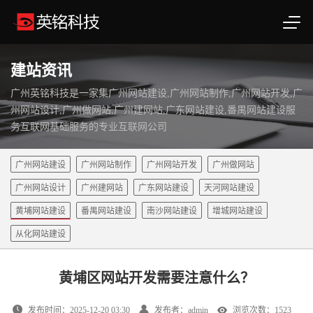
建站资讯
广州英铭科技是一家集广州网站建设,广州网站制作,广州网站开发,广
州网站设计,广州做网站,广州建网站,广东网站建设,番禺网站建设服
务互联网基础服务的专业互联网公司
广州网站建设
广州网站制作
广州网站开发
广州做网站
广州网站设计
广州建网站
广东网站建设
天河网站建设
黄埔网站建设
番禺网站建设
南沙网站建设
增城网站建设
从化网站建设
黄埔区网站开发需要注意什么？
发布时间：2025-12-20 03:30
发布者：admin
浏览次数：1523