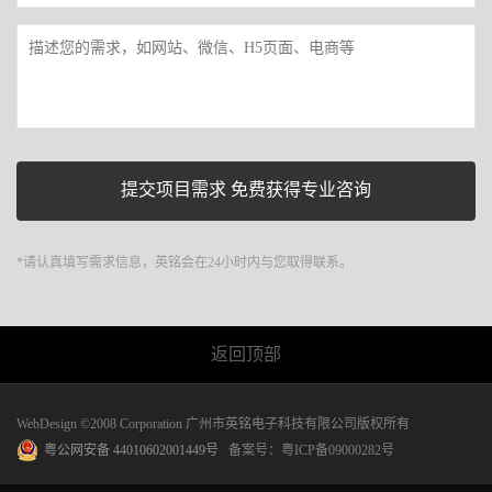
*请认真填写需求信息，英铭会在24小时内与您取得联系。
返回顶部
WebDesign ©2008 Corporation 广州市英铭电子科技有限公司版权所有
粤公网安备 44010602001449号
备案号：
粤ICP备09000282号