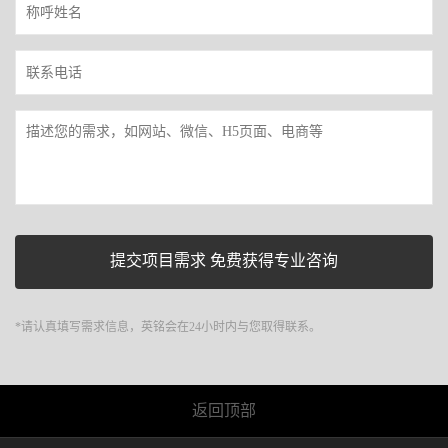
*请认真填写需求信息，英铭会在24小时内与您取得联系。
返回顶部