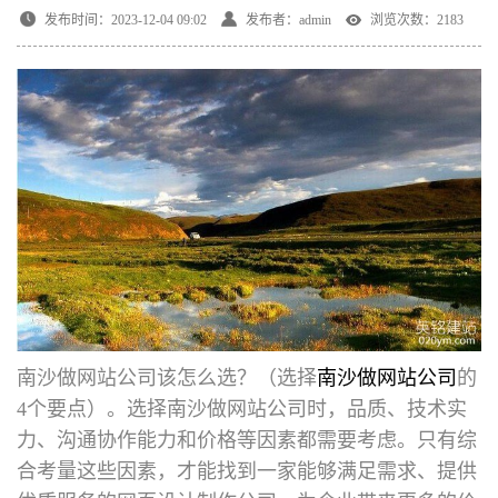
发布时间：2023-12-04 09:02
发布者：admin
浏览次数：2183
南沙做网站公司
该怎么选？（选择
南沙做网站公司
的
4个要点）。选择南沙做网站公司时，品质、技术实
力、沟通协作能力和价格等因素都需要考虑。只有综
合考量这些因素，才能找到一家能够满足需求、提供