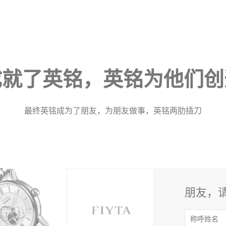
成就了英铭，英铭为他们创
最终英铭成为了朋友，为朋友做事，英铭两肋插刀
朋友，