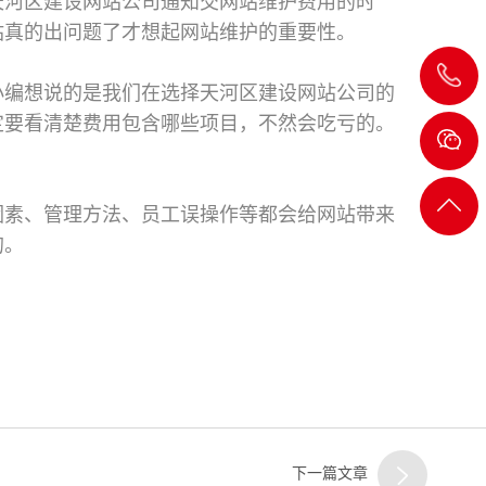
天河区建设网站公司通知交网站维护费用的时
站真的出问题了才想起网站维护的重要性。
020-
小编想说的是我们在选择天河区建设网站公司的
定要看清楚费用包含哪些项目，不然会吃亏的。
8232
2722
返回
因素、管理方法、员工误操作等都会给网站带来
的。
顶部
下一篇文章