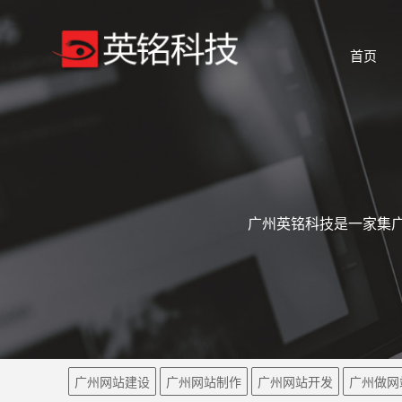
首页
广州英铭科技是一家集广
广州网站建设
广州网站制作
广州网站开发
广州做网