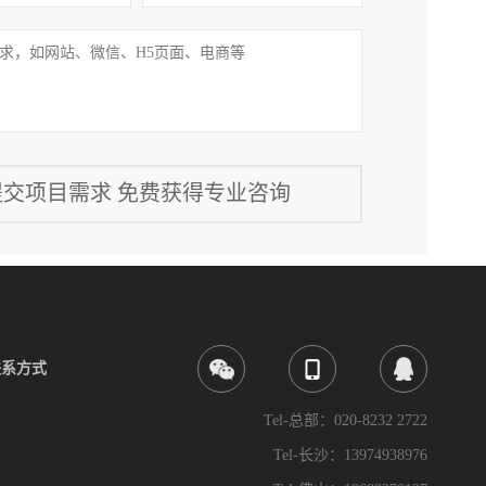
联系方式
Tel-总部：020-8232 2722
Tel-长沙：13974938976