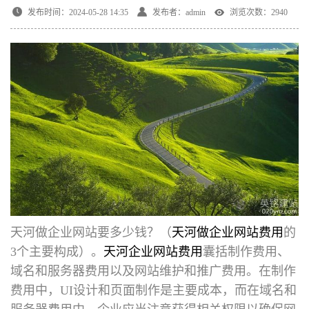
发布时间：2024-05-28 14:35
发布者：admin
浏览次数：2940
天河做企业网站要多少钱
？（
天河做企业网站费用
的
3个主要构成）。
天河企业网站费用
囊括制作费用、
域名和服务器费用以及网站维护和推广费用。在制作
费用中，UI设计和页面制作是主要成本，而在域名和