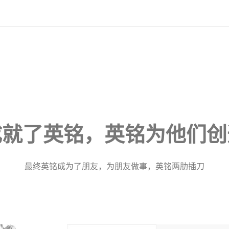
成就了英铭，英铭为他们创
最终英铭成为了朋友，为朋友做事，英铭两肋插刀