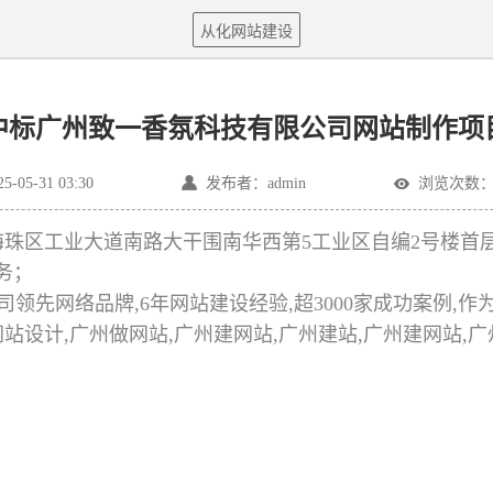
从化网站建设
中标广州致一香氛科技有限公司网站制作项
05-31 03:30
发布者：admin
浏览次数：4
区工业大道南路大干围南华西第5工业区自编2号楼首层1
服务；
领先网络品牌,6年网站建设经验,超3000家成功案例,
州网站设计,广州做网站,广州建网站,广州建站,广州建网站