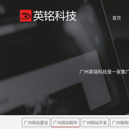
首页
广州英铭科技是一家集广
广州网站建设
广州网站制作
广州网站开发
广州做网