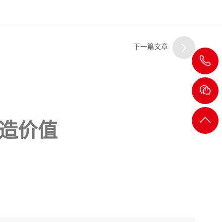
下一篇文章
020-
8232
2722
返回
造价值
顶部