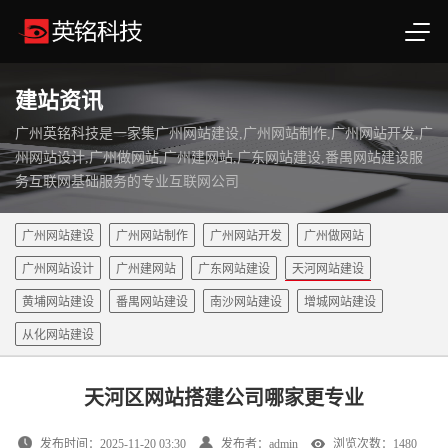
建站资讯
广州英铭科技是一家集广州网站建设,广州网站制作,广州网站开发,广
州网站设计,广州做网站,广州建网站,广东网站建设,番禺网站建设服
务互联网基础服务的专业互联网公司
广州网站建设
广州网站制作
广州网站开发
广州做网站
广州网站设计
广州建网站
广东网站建设
天河网站建设
黄埔网站建设
番禺网站建设
南沙网站建设
增城网站建设
从化网站建设
天河区网站搭建公司哪家更专业
发布时间：2025-11-20 03:30
发布者：admin
浏览次数：1480