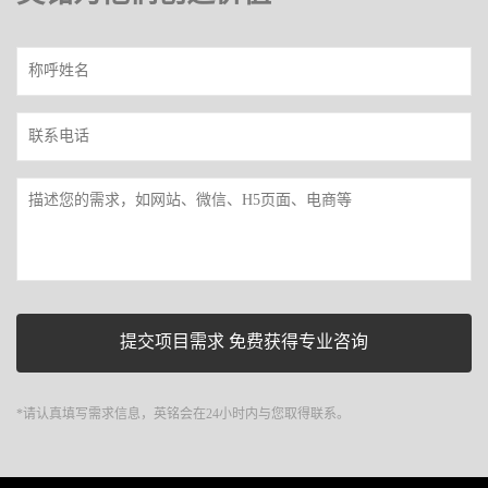
*请认真填写需求信息，英铭会在24小时内与您取得联系。