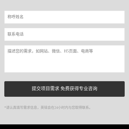
*请认真填写需求信息，英铭会在24小时内与您取得联系。