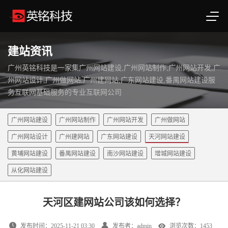
建站资讯
广州英铭科技是一家集广州网站建设,广州网站制作,广州网站开发,广
州网站设计,广州做网站,广州建网站,广东网站建设,番禺网站建设服
务互联网基础服务的专业互联网公司
广州网站建设
广州网站制作
广州网站开发
广州做网站
广州网站设计
广州建网站
广东网站建设
天河网站建设
黄埔网站建设
番禺网站建设
南沙网站建设
增城网站建设
从化网站建设
天河区建网站公司该如何选择？
发布时间：2025-11-21 03:30
发布者：admin
浏览次数：1453