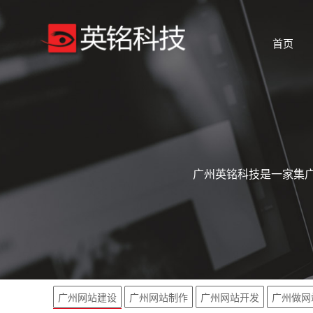
首页
广州英铭科技是一家集广
广州网站建设
广州网站制作
广州网站开发
广州做网