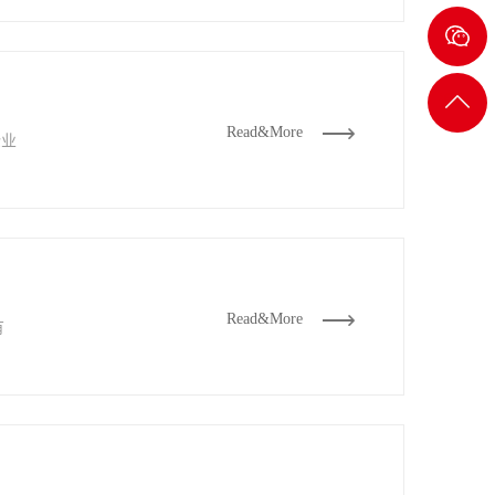
8232
2722
返回
Read&More
企业
顶部
Read&More
有