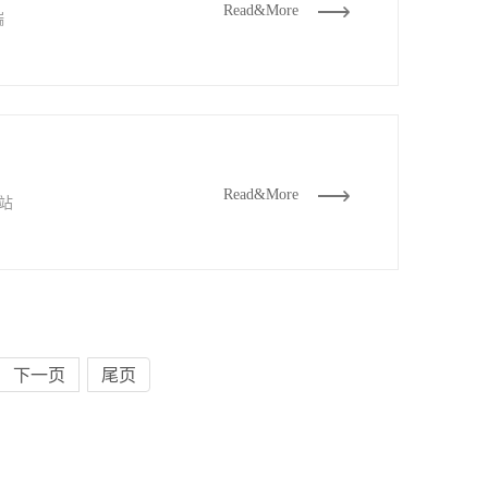
Read&More
端
Read&More
站
下一页
尾页