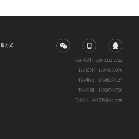
联系方式
Tel-总部：020-8232 2722
Tel-长沙：13974938976
Tel-佛山：18688270127
Tel-深圳：13828748720
E-Mail：441599@qq.com