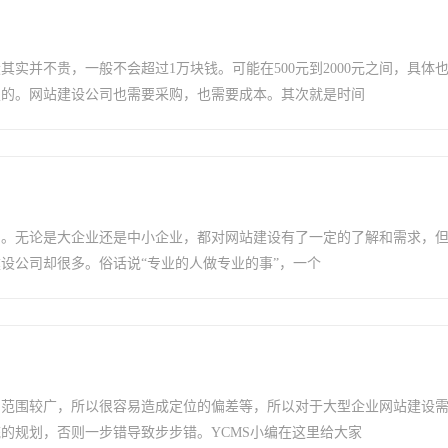
其实并不贵，一般不会超过1万块钱。可能在500元到2000元之间，具体
定的。网站建设公司也需要采购，也需要成本。其次就是时间
绍。无论是大企业还是中小企业，都对网站建设有了一定的了解和需求，
设公司却很多。俗话说“专业的人做专业的事”，一个
的范围较广，所以很容易造成定位的偏差等，所以对于大型企业网站建设
的规划，否则一步错导致步步错。YCMS小编在这里给大家