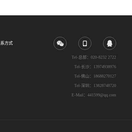
联系方式
Tel-总部：020-8232 2722
Tel-长沙：13974938976
Tel-佛山：18688270127
Tel-深圳：13828748720
E-Mail：441599@qq.com