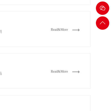
8232
2722
返回
Read&More
到
顶部
Read&More
品