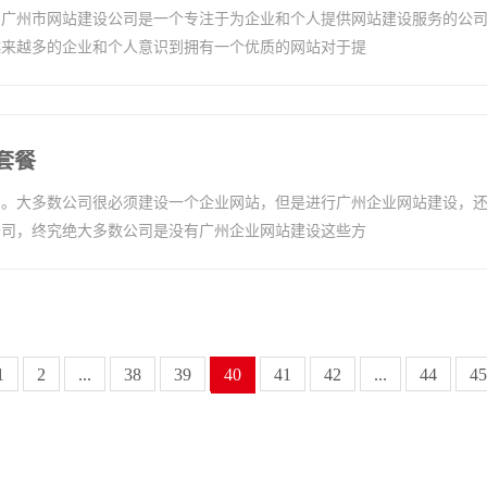
。广州市网站建设公司是一个专注于为企业和个人提供网站建设服务的公
越来越多的企业和个人意识到拥有一个优质的网站对于提
套餐
绍。大多数公司很必须建设一个企业网站，但是进行广州企业网站建设，
公司，终究绝大多数公司是没有广州企业网站建设这些方
1
2
...
38
39
40
41
42
...
44
45