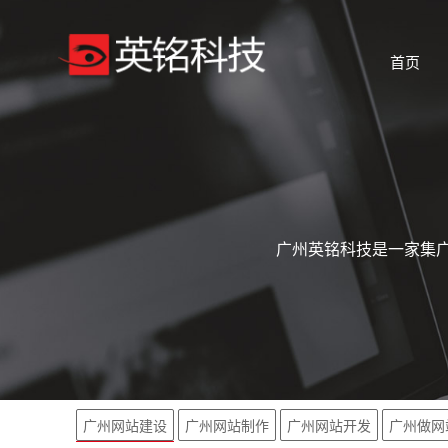
首页
广州英铭科技是一家集广
广州网站建设
广州网站制作
广州网站开发
广州做网