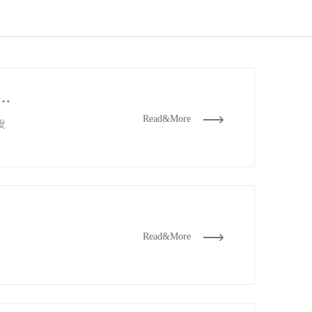
公司哪家好？（选择广州企业网站建设公司的4个标准）
Read&More
发
Read&More