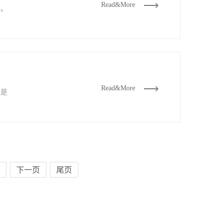
Read&More
司。
Read&More
还是
下一页
尾页